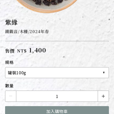
紫緣
鐵觀音/木柵/2024年春
1,400
售價
NT$
規格
罐裝100g
數量
加入購物車