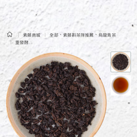
、
、
紫藤商城
全部
紫藤斟茶隊推薦
烏龍青茶
重發酵