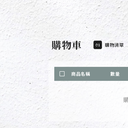
購物車
01
購物清單
商品名稱
數量