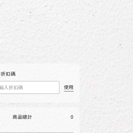
用折扣碼
使用
商品總計
0