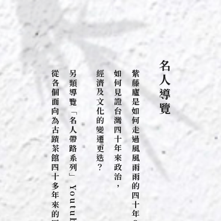
名人導覽
從各個面向為古蹟茶館四十多年來的歷史留下一方註記。
另類導覽﹁名人帶路系列﹂ Youtube 影片，
經濟及文化的變遷更迭？
如何見證台灣四十年來政治，
紫藤廬是如何走過風風雨雨的四十年？