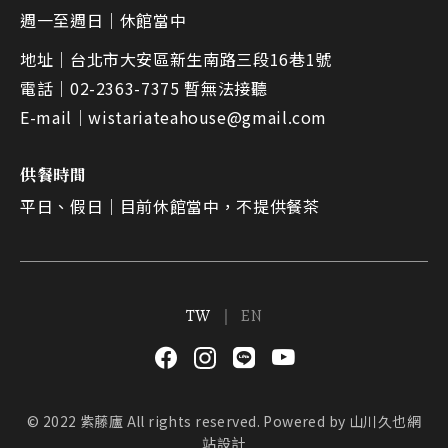
週一至週日｜
休館當中
地址｜
台北市大安區新生南路三段16巷1號
電話｜
02-2363-7375 暫無法接聽
E-mail｜
wistariateahouse@gmail.com
供餐時間
平日、假日｜
目前休館當中，不提供餐茶
TW
EN
© 2022 紫藤廬 All rights reserved.
Powered by
山川久也網
站設計