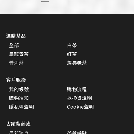
選購茶品
全部
白茶
烏龍青茶
紅茶
普洱茶
經典老茶
客戶服務
我的帳號
購物流程
購物須知
退換貨說明
隱私權聲明
Cookie聲明
古蹟紫藤廬
最新消息
茶館據點