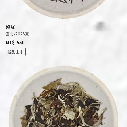
滇紅
雲南/2025夏
NT$ 550
新品上市