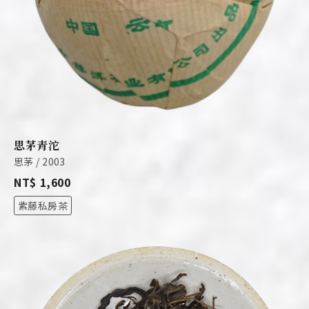
思茅青沱
思茅 / 2003
NT$ 1,600
紫藤私房茶