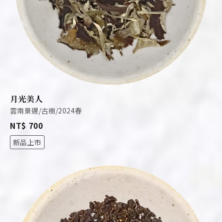
月光美人
雲南景邁/古樹/2024春
NT$ 700
新品上市