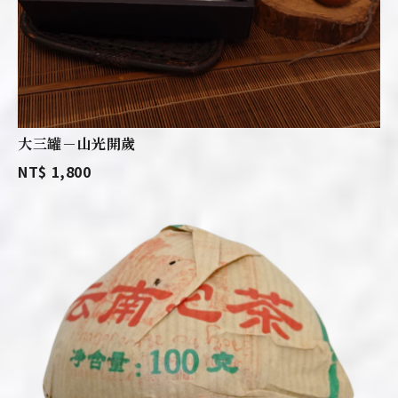
大三罐－山光開歲
NT$ 1,800