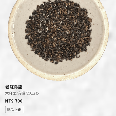
老紅烏龍
太麻里/有機/2012冬
NT$ 700
新品上市