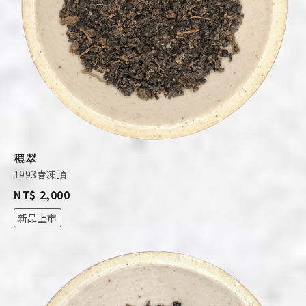
穠翠
1993春凍頂
NT$ 2,000
新品上市