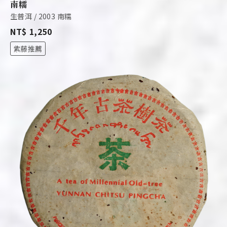
南糯
生普洱 / 2003 南糯
NT$ 1,250
紫藤推薦