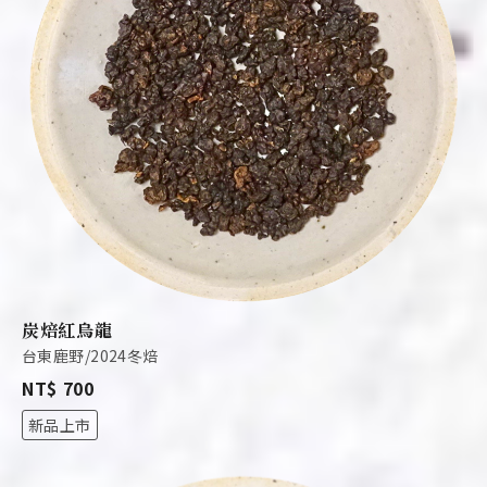
炭焙紅烏龍
台東鹿野/2024冬焙
NT$ 700
新品上市