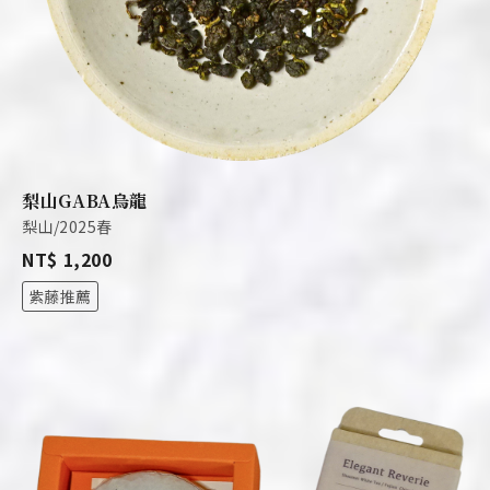
梨山GABA烏龍
梨山/2025春
NT$ 1,200
紫藤推薦