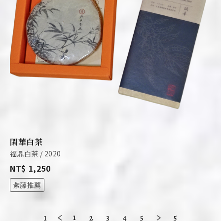
閑華白茶
福鼎白茶 / 2020
NT$ 1,250
紫藤推薦
1
1
2
3
4
5
5