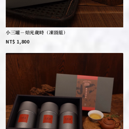
小三罐－焙光歲時（凍頂組）
NT$ 1,800