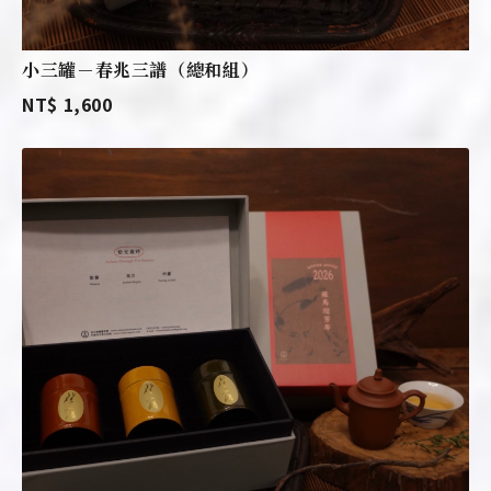
小三罐－春兆三譜（總和組）
NT$ 1,600