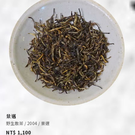
景邁
野生散茶 / 2004 / 景邁
NT$ 1,100