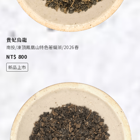
貴妃烏龍
南投/凍頂鳳凰山特色著蜒茶/2026春
NT$ 800
新品上市