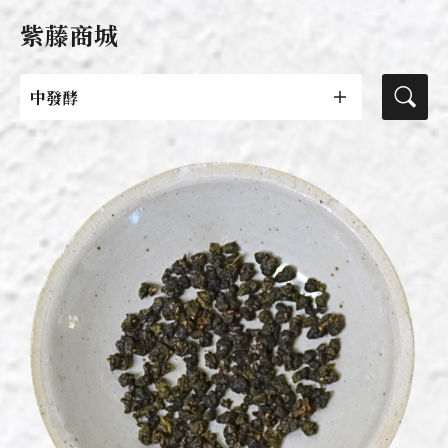
紫藤商城
中發酵
茶葉
活動專區
紫藤茶器