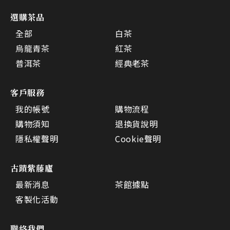
選購茶品
全部
白茶
烏龍青茶
紅茶
普洱茶
經典老茶
客戶服務
我的帳號
購物流程
購物須知
退換貨說明
隱私權聲明
Cookie聲明
古蹟紫藤廬
最新消息
茶館據點
客製化活動
聯絡我們