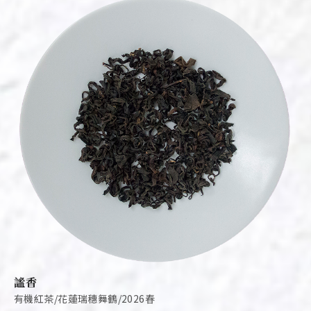
謐香
有機紅茶/花蓮瑞穗舞鶴/2026春