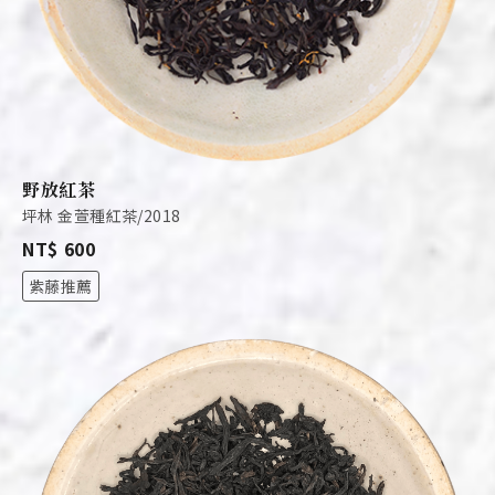
野放紅茶
坪林 金萱種紅茶/2018
NT$ 600
紫藤推薦