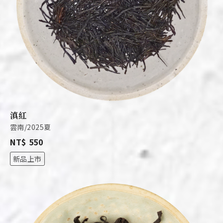
滇紅
雲南/2025夏
NT$ 550
新品上市