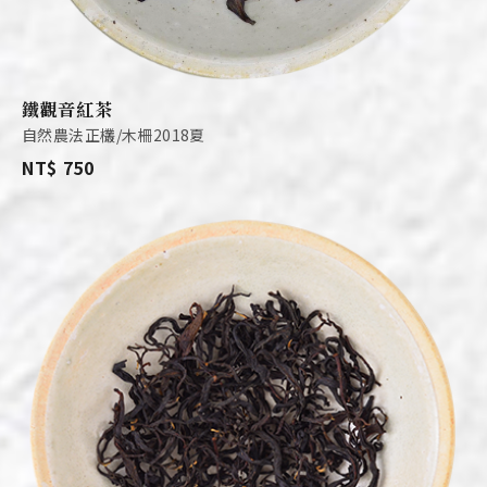
鐵觀音紅茶
自然農法正欉/木柵2018夏
NT$ 750