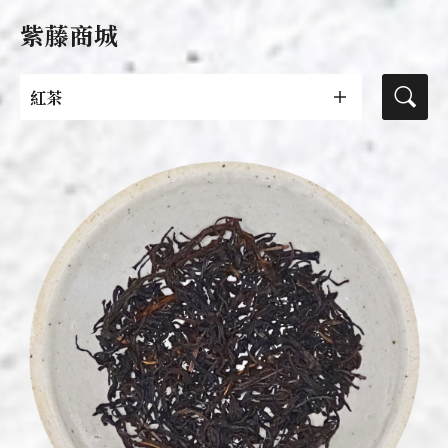
紫藤商城
紅茶
茶葉
活動專區
紫藤茶器