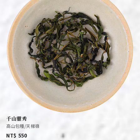
千山靈秀
高山包種/天梯嶺
NT$ 550