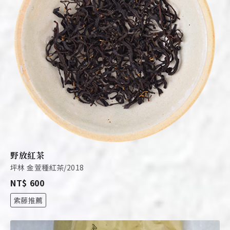
野放紅茶
坪林 金萱種紅茶/2018
NT$ 600
紫藤推薦