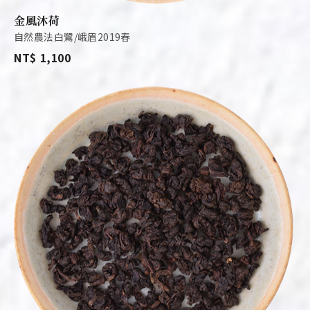
金風沐荷
自然農法白鷺/峨眉2019春
NT$ 1,100