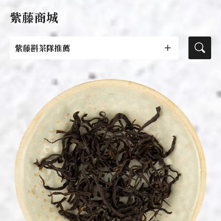
紫藤商城
紫藤斟茶隊推薦
茶葉
活動專區
紫藤茶器