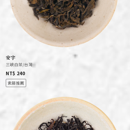
安宇
三峽白茶/台灣
NT$ 240
紫藤推薦