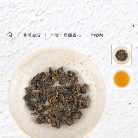
、
紫藤商城
全部
烏龍青茶
中發酵