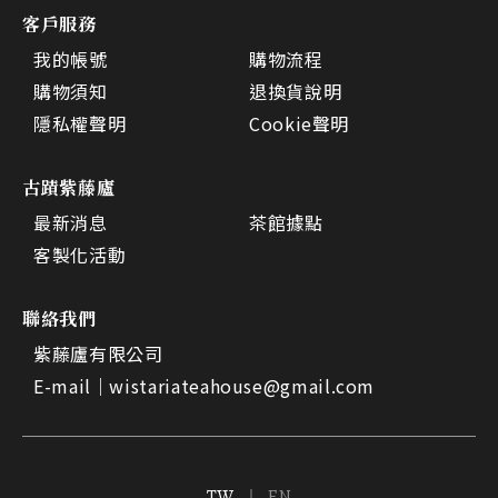
客戶服務
我的帳號
購物流程
購物須知
退換貨說明
隱私權聲明
Cookie聲明
古蹟紫藤廬
最新消息
茶館據點
客製化活動
聯絡我們
紫藤廬有限公司
E-mail｜
wistariateahouse@gmail.com
TW
EN