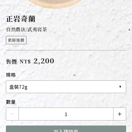
正岩奇蘭
自然農法/武夷岩茶
紫藤推薦
2,200
售價
NT$
規格
盒裝72g
數量
加入購物車