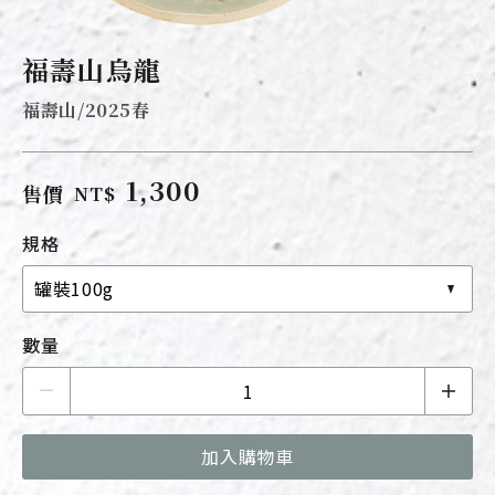
福壽山烏龍
福壽山/2025春
1,300
售價
NT$
規格
罐裝100g
數量
加入購物車