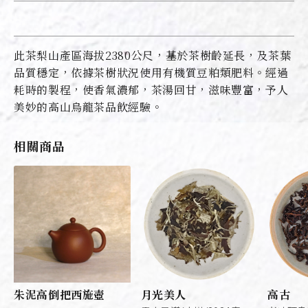
此茶梨山產區海拔2380公尺，基於茶樹齡延長，及茶葉
品質穩定，依據茶樹狀況使用有機質豆粕類肥料。經過
耗時的製程，使香氣濃郁，茶湯回甘，滋味豐富，予人
美妙的高山烏龍茶品飲經驗。
相關商品
朱泥高倒把西施壺
月光美人
高古