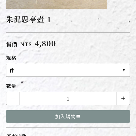
朱泥思亭壺-1
4,800
售價
NT$
規格
件
數量
加入購物車