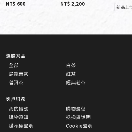
NT$ 600
NT$ 2,200
新品上
選購茶品
全部
白茶
烏龍青茶
紅茶
普洱茶
經典老茶
客戶服務
我的帳號
購物流程
購物須知
退換貨說明
隱私權聲明
Cookie聲明