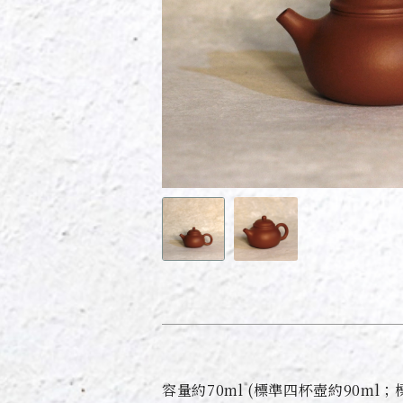
容量約70ml (標準四杯壺約90ml；