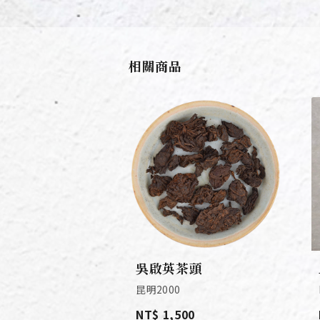
相關商品
吳啟英茶頭
昆明2000
NT$ 1,500