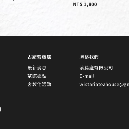
NT$ 1,800
古蹟紫藤廬
聯絡我們
最新消息
紫藤廬有限公司
茶館據點
E-mail｜
客製化活動
wistariateahouse@g
明