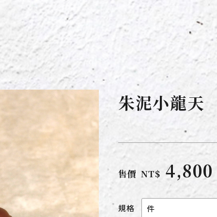
朱泥小龍天
4,800
售價
NT$
規格
件