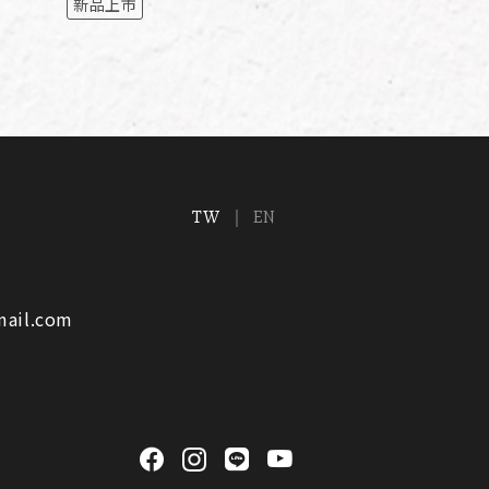
裝）
新品上市
NT$ 5,600
TW
EN
mail.com