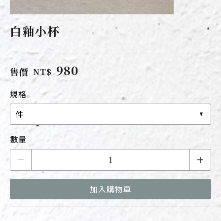
白釉小杯
980
售價
NT$
規格
件
數量
加入購物車