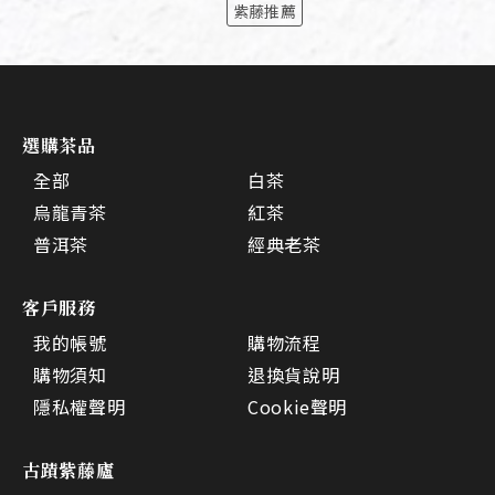
紫藤推薦
選購茶品
全部
白茶
烏龍青茶
紅茶
普洱茶
經典老茶
客戶服務
我的帳號
購物流程
購物須知
退換貨說明
隱私權聲明
Cookie聲明
古蹟紫藤廬