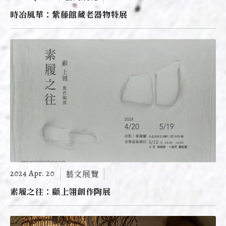
時冶風華：紫藤館藏老器物特展
2024 Apr. 20
藝文展覽
素履之往：顧上翎創作陶展