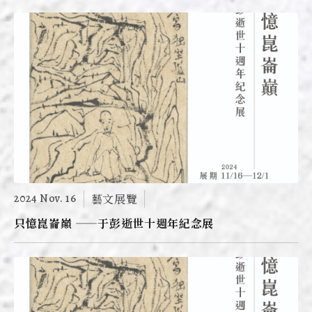
2024 Nov. 16
藝文展覽
只憶崑崙巔 ——于彭逝世十週年紀念展