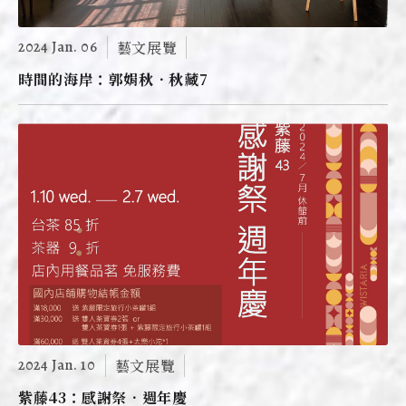
2024 Jan. 06
藝文展覽
時間的海岸：郭娟秋．秋藏7
2024 Jan. 10
藝文展覽
紫藤43：感謝祭．週年慶