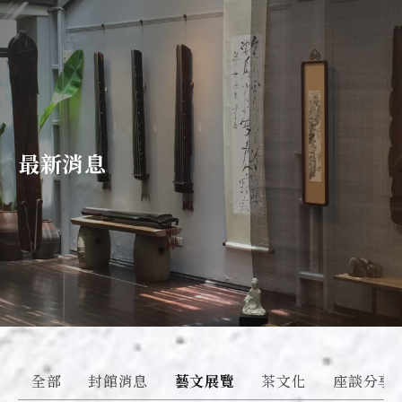
最新消息
全部
封館消息
藝文展覽
茶文化
座談分享