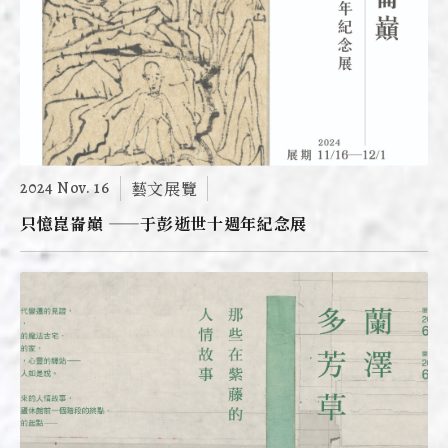
2024 Nov. 16
藝文展覽
只憶崑崙巔 ——于彭逝世十週年紀念展