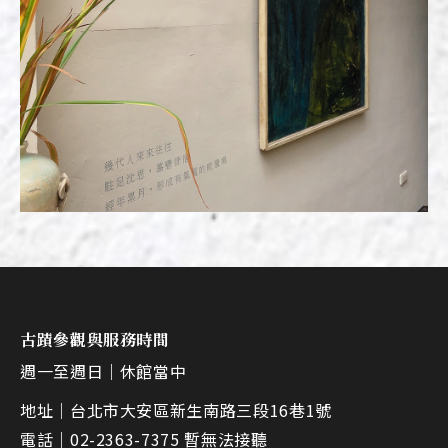
古蹟參觀與服務時間
週一至週日｜
休館當中
地址｜
台北市大安區新生南路三段16巷1號
電話｜
02-2363-7375 暫無法接聽