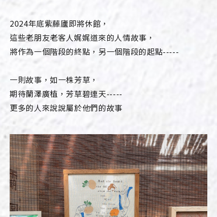
2024年底紫藤廬即將休館，
這些老朋友老客人娓娓道來的人情故事，
將作為一個階段的終點，另一個階段的起點-----
一則故事，如一株芳草，
期待蘭澤廣植，芳草碧連天-----
更多的人來說說屬於他們的故事