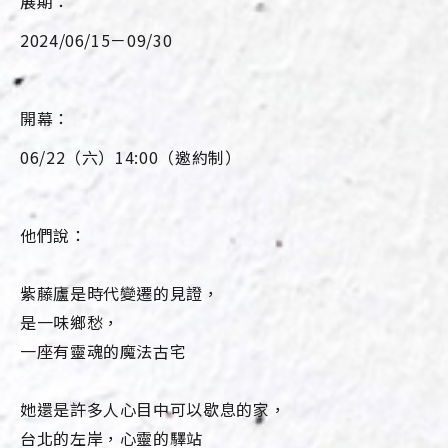
展期：
2024/06/15－09/30
開幕：
06/22（六）14:00（邀約制）
他們說：
紫藤廬是時代變遷的見證，
是一味鄉愁，
一座有靈魂的魔法古宅
她還是許多人心目中可以歇息的家，
台北的左岸，心靈的驛站