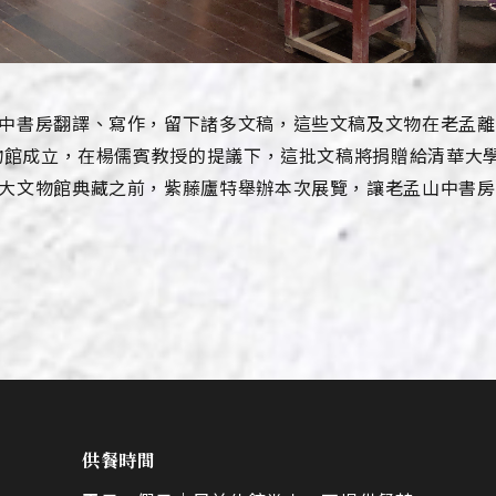
中書房翻譯、寫作，留下諸多文稿，這些文稿及文物在老孟離
文物館成立，在楊儒賓教授的提議下，這批文稿將捐贈給清華大
大文物館典藏之前，紫藤廬特舉辦本次展覽，讓老孟山中書房
供餐時間