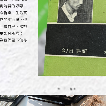
質消費的奴隸，
命哲學、生活實
存的平行線，但
回看自己、檢視
生如其所喜：
為我們留下無盡