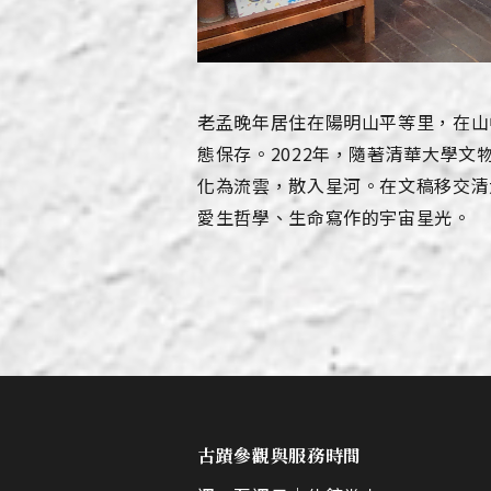
老孟晚年居住在陽明山平等里，在山
態保存。2022年，隨著清華大學
化為流雲，散入星河。在文稿移交清
愛生哲學、生命寫作的宇宙星光。
古蹟參觀與服務時間