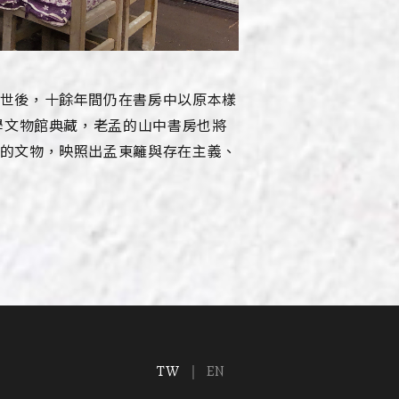
世後，十餘年間仍在書房中以原本樣
學文物館典藏，老孟的山中書房也將
的文物，映照出孟東籬與存在主義、
TW
EN