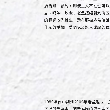
須告知、預約，即便主人不在也可以
息、喝茶、炊煮；老孟拒絕朝九晚五
的翻譯收入維生；還有那被廣為傳說
作家的婚姻、愛情以及遭人議論的性
1980年代中期到2009年老孟離世
了以開發為本、消費為尚的資本主義