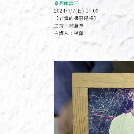
系列座談三
2024/4/7(日) 14:00
【老孟的書寫風格】
主持：林慧峯
主講人：楊澤