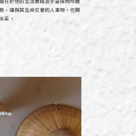
還在於他的生活實踐及宇宙探問所體
態，讓與其生命交會的人事物，也開
丰采。