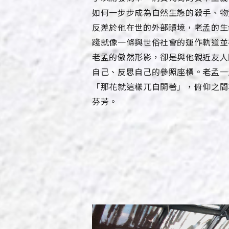
如何一步步成為自然生態的殺手、物
反差於他在世的外部環境，老孟的生
踐就像一條與世俗社會的運作軌道並
老孟的傲然形影，卻是與他親近友人
自己、反思自己的參照座標。老孟一
「那花就這樣兀自開著」，俯仰之間
芬芳。