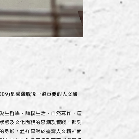
009)
是臺灣戰後一道重要的人文風
愛生哲學、簡樸生活、自然寫作，這
狀態及文化面貌的思潮及實踐，都刻
的身影。孟祥森對於臺灣人文精神面