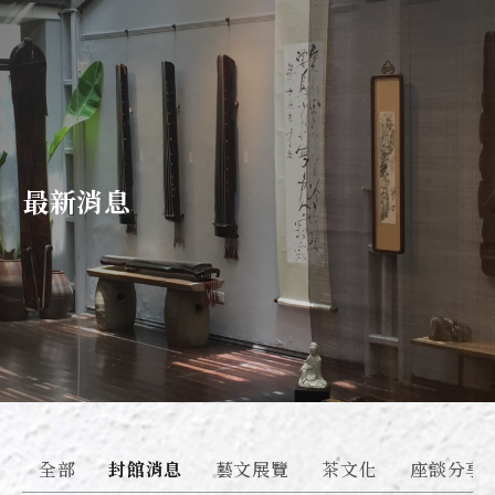
最新消息
全部
封館消息
藝文展覽
茶文化
座談分享