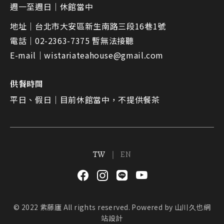
週一至週日｜
休館當中
地址｜
台北市大安區新生南路三段16巷1號
電話｜
02-2363-7375 暫無法接聽
E-mail｜
wistariateahouse@gmail.com
供餐時間
平日、假日｜
目前休館當中，不提供餐茶
TW
EN
© 2022 紫藤廬 All rights reserved.
Powered by
山川久也網
站設計