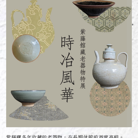
紫藤廬多年收藏的老器物，在長期休館前首度亮相。