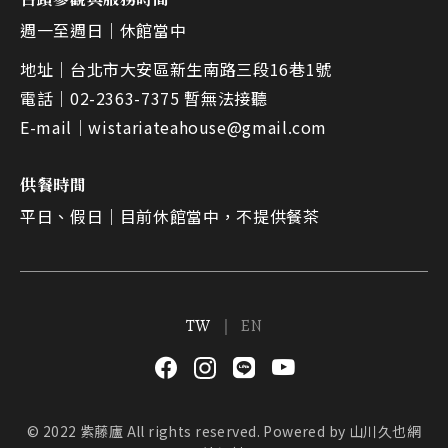
週一至週日｜
休館當中
地址｜
台北市大安區新生南路三段16巷1號
電話｜
02-2363-7375 暫無法接聽
E-mail｜
wistariateahouse@gmail.com
供餐時間
平日、假日｜
目前休館當中，不提供餐茶
TW
EN
© 2022 紫藤廬 All rights reserved.
Powered by
山川久也網