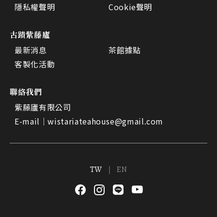
隱私權聲明
Cookie聲明
古蹟紫藤廬
最新消息
茶館據點
客製化活動
聯絡我們
紫藤廬有限公司
E-mail｜
wistariateahouse@gmail.com
TW
EN