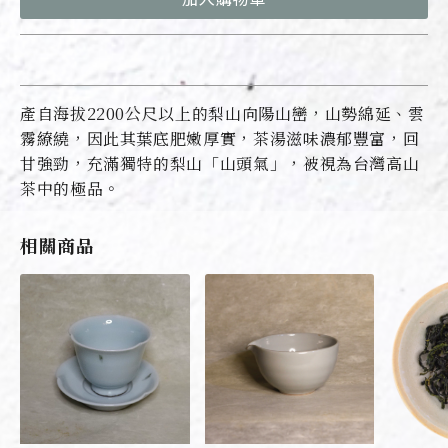
產自海拔2200公尺以上的梨山向陽山巒，山勢綿延、雲
霧繚繞，因此其葉底肥嫩厚實，茶湯滋味濃郁豐富，回
甘強勁，充滿獨特的梨山「山頭氣」，被視為台灣高山
茶中的極品。
相關商品