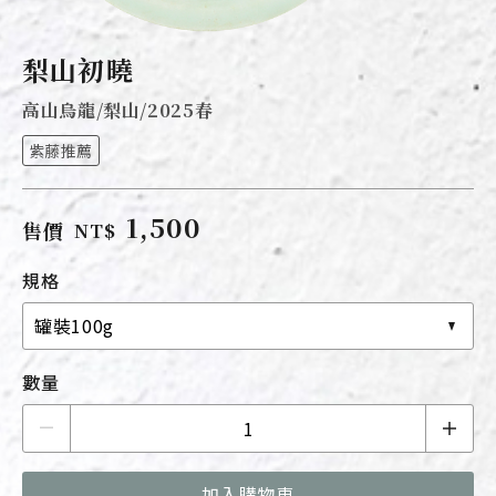
梨山初曉
高山烏龍/梨山/2025春
紫藤推薦
1,500
售價
NT$
規格
罐裝100g
數量
加入購物車