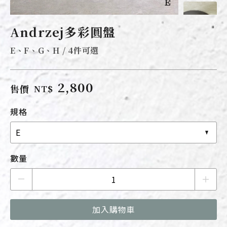
Andrzej多彩圓盤
E、F、G、H / 4件可選
2,800
售價
NT$
規格
E
數量
加入購物車