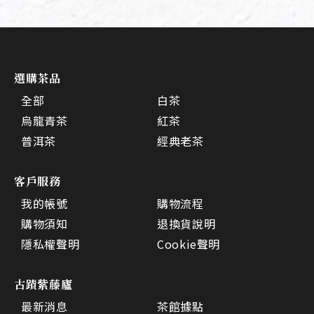
選購茶品
全部
白茶
烏龍青茶
紅茶
普洱茶
經典老茶
客戶服務
我的帳號
購物流程
購物須知
退換貨說明
隱私權聲明
Cookie聲明
古蹟紫藤廬
最新消息
茶館據點