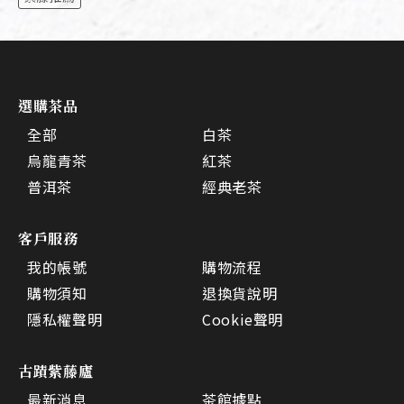
選購茶品
全部
白茶
烏龍青茶
紅茶
普洱茶
經典老茶
客戶服務
我的帳號
購物流程
購物須知
退換貨說明
隱私權聲明
Cookie聲明
古蹟紫藤廬
最新消息
茶館據點