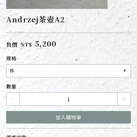
Andrzej茶壺A2
5,200
售價
NT$
規格
件
數量
加入購物車