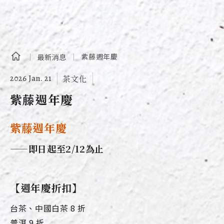
紫藤週年慶
最新消息
2026 Jan. 21
茶文化
紫藤週年慶
紫藤週年慶
——即日起至2/12為止
【週年慶折扣】
台茶、中國白茶 8 折
普洱 9 折