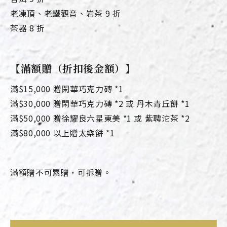
老凍頂、老鐵觀音、岩茶 9 折
茶器 8 折
【滿額贈（折扣後金額）】
滿$15,000 贈閑華巧克力磚 *1
滿$30,000 贈閑華巧克力磚 *2 或 丹木青丘餅 *1
滿$50,000 贈徐耀良六星東美 *1 或 紫聘沱茶 *2
滿$80,000 以上贈太樂餅 *1
滿額贈不可累贈，可拆贈。